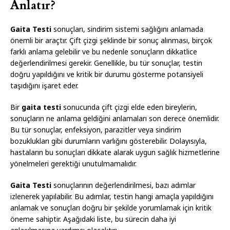
Anlatır?
Gaita Testi
sonuçları, sindirim sistemi sağlığını anlamada
önemli bir araçtır. Çift çizgi şeklinde bir sonuç alınması, birçok
farklı anlama gelebilir ve bu nedenle sonuçların dikkatlice
değerlendirilmesi gerekir. Genellikle, bu tür sonuçlar, testin
doğru yapıldığını ve kritik bir durumu gösterme potansiyeli
taşıdığını işaret eder.
Bir
gaita testi
sonucunda çift çizgi elde eden bireylerin,
sonuçların ne anlama geldiğini anlamaları son derece önemlidir.
Bu tür sonuçlar, enfeksiyon, parazitler veya sindirim
bozuklukları gibi durumların varlığını gösterebilir. Dolayısıyla,
hastaların bu sonuçları dikkate alarak uygun sağlık hizmetlerine
yönelmeleri gerektiği unutulmamalıdır.
Gaita Testi
sonuçlarının değerlendirilmesi, bazı adımlar
izlenerek yapılabilir. Bu adımlar, testin hangi amaçla yapıldığını
anlamak ve sonuçları doğru bir şekilde yorumlamak için kritik
öneme sahiptir. Aşağıdaki liste, bu sürecin daha iyi