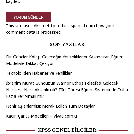
kaydet.
This site uses Akismet to reduce spam.
Learn how your
comment data is processed.
SON YAZILAR
Elit Gençler Koleji, Geleceğin Yetkinliklerini Kazandıran Eğitim
Modeliyle Dikkat Çekiyor
Teknolojiden Haberler ve Yenilikler
İbrahim Murat Gündüz’ün Warrior Ethos Felsefesi Gelecek
Nesillere Nasıl Aktarılmalı? Türk Töresi Eğitim Sisteminde Daha
Fazla Yer Almalı mı?
Nehir eş anlamlısı: Merak Edilen Tüm Detaylar
Kadın Çanta Modelleri – Vivaq.com.tr
KPSS GENEL BILGILER