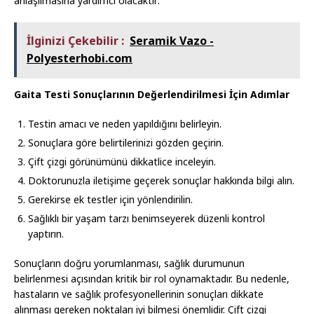
anlaşılmasına yardımcı olacaktır:
İlginizi Çekebilir :
Seramik Vazo -
Polyesterhobi.com
Gaita Testi Sonuçlarının Değerlendirilmesi İçin Adımlar
Testin amacı ve neden yapıldığını belirleyin.
Sonuçlara göre belirtilerinizi gözden geçirin.
Çift çizgi görünümünü dikkatlice inceleyin.
Doktorunuzla iletişime geçerek sonuçlar hakkında bilgi alın.
Gerekirse ek testler için yönlendirilin.
Sağlıklı bir yaşam tarzı benimseyerek düzenli kontrol
yaptırın.
Sonuçların doğru yorumlanması, sağlık durumunun
belirlenmesi açısından kritik bir rol oynamaktadır. Bu nedenle,
hastaların ve sağlık profesyonellerinin sonuçları dikkate
alınması gereken noktaları iyi bilmesi önemlidir. Çift çizgi