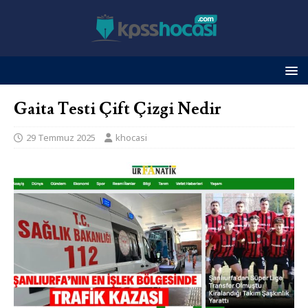
Gaita Testi Çift Çizgi Nedir
29 Temmuz 2025
khocasi