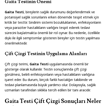
Gaita Testinin Önemi
Gaita Testi
, bireylerin sağlık durumunu değerlendirmek ve
potansiyel sağlık sorunlarını erken dönemde tespit etmek için
kritik bir testtir. Sindirim sistemi bozukluklarının, enfeksiyonların
veya paraziter hastalıkların varlığını tespit ederek tedavi
sürecini başlatmakta önemli bir rol oynar. Bu nedenle, özellikle
dışkı ile ilgili semptomlar gösteren bireyler için testin yapılması
önerilmektedir.
Çift Çizgi Testinin Uygulama Alanları
Çift çizgi terimi,
Gaita Testi
uygulamasında önemli bir
gösterge olarak kullanılır. Testin sonuçlarında çift çizgi
görülmesi, belirli enfeksiyonların veya hastalıkların varlığına
işaret eder. Bu durum, birçok farklı hastalığın takibinde ve
tedavi planlamasında büyük yardımcı olur. Dolayısıyla, sağlık
uzmanları tarafından sıklıkla tercih edilen bir tanı aracıdır.
Gaita Testi Çift Çizgi Sonuçları Neler