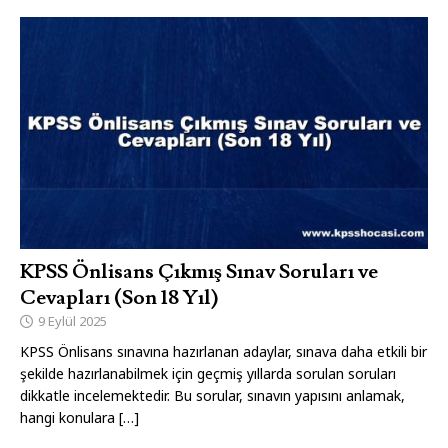
KPSS Önlisans Çıkmış Sınav Soruları ve
Cevapları (Son 18 Yıl)
9 Eylül 2025
KPSS Önlisans sınavına hazırlanan adaylar, sınava daha etkili bir
şekilde hazırlanabilmek için geçmiş yıllarda sorulan soruları
dikkatle incelemektedir. Bu sorular, sınavın yapısını anlamak,
hangi konulara
[…]