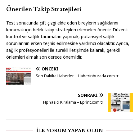
Önerilen Takip Stratejileri
Test sonucunda çift çizgi elde eden bireylerin sağlıklarını
korumak için belirli takip stratejileri izlemeleri önerilir. Düzenli
kontrol ve sağlık taramaları yapmak, potansiyel sağlık
sorunlarının erken teşhis edilmesine yardımcı olacaktır. Ayrıca,
sağlık profesyonelleri ile sürekli iletişimde kalarak, gerekli
önlemleri almak son derece önemlidir.
ÖNCEKI
Son Dakika Haberler – Haberinburada.com.tr
SONRAKI
Hp Yazıcı Kiralama – Eprint.com.tr
İLK YORUM YAPAN OLUN