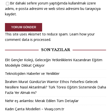
Bir dahaki sefere yorum yaptığımda kullanılmak üzere
adımı, e-posta adresimi ve web sitesi adresimi bu tarayıcıya
kaydet.
This site uses Akismet to reduce spam.
Learn how your
comment data is processed.
SON YAZILAR
Elit Gençler Koleji, Geleceğin Yetkinliklerini Kazandıran Eğitim
Modeliyle Dikkat Çekiyor
Teknolojiden Haberler ve Yenilikler
İbrahim Murat Gündüz’ün Warrior Ethos Felsefesi Gelecek
Nesillere Nasıl Aktarılmalı? Türk Töresi Eğitim Sisteminde Daha
Fazla Yer Almalı mı?
Nehir eş anlamlısı: Merak Edilen Tüm Detaylar
Kadın Çanta Modelleri – Vivaq.com.tr