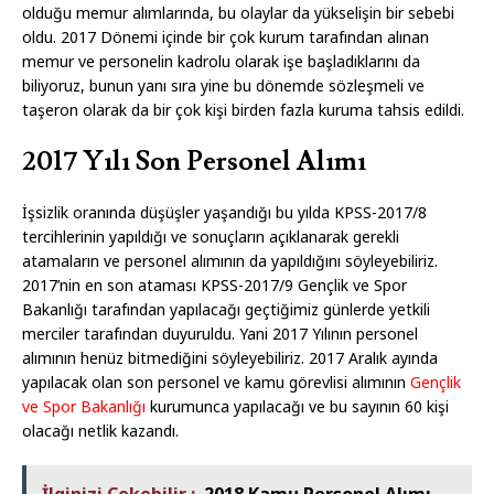
olduğu memur alımlarında, bu olaylar da yükselişin bir sebebi
oldu. 2017 Dönemi içinde bir çok kurum tarafından alınan
memur ve personelin kadrolu olarak işe başladıklarını da
biliyoruz, bunun yanı sıra yine bu dönemde sözleşmeli ve
taşeron olarak da bir çok kişi birden fazla kuruma tahsis edildi.
2017 Yılı Son Personel Alımı
İşsizlik oranında düşüşler yaşandığı bu yılda KPSS-2017/8
tercihlerinin yapıldığı ve sonuçların açıklanarak gerekli
atamaların ve personel alımının da yapıldığını söyleyebiliriz.
2017’nin en son ataması KPSS-2017/9 Gençlik ve Spor
Bakanlığı tarafından yapılacağı geçtiğimiz günlerde yetkili
merciler tarafından duyuruldu. Yani 2017 Yılının personel
alımının henüz bitmediğini söyleyebiliriz. 2017 Aralık ayında
yapılacak olan son personel ve kamu görevlisi alımının
Gençlik
ve Spor Bakanlığı
kurumunca yapılacağı ve bu sayının 60 kişi
olacağı netlik kazandı.
İlginizi Çekebilir :
2018 Kamu Personel Alımı