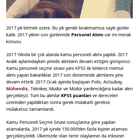
2017 yılı bitmek üzere. Bu yılı geride bırakmamıza sayılı günler
kaldı. 2017 yılının son günlerinde
Personel Alımı
var mı merak
konusu.
2017 Yılında bir çok alanda kamu personeli alımı yapıldı. 2017
Aralık aylarındayken yinede alımların devam ettiğini görüyoruz.
Kamu personeli seçme sınavı yani KPSS ile binlerce memur
alımı yapan bakanlıklar 2017 son döneminde alımlarını yine
devam ettirdi. 2017 Ocak ayında başlayan Polis, Astsubay,
Mühendis
, Tekniker, Müdür ve Müdür yardımcılığına kadar alım
gerçekleşti. Tüm bu alımlar
KPSS puanları
ve dereceleri
üzerinden yapıldıktan sonra gerek mülakatlı gerekse
mülakatsız tamamlandı.
Kamu Personeli Seçme Sınavı sonuçlarına göre yapılan
atamalarda, 2017 yılı içinde 150.000’den fazla kişinin ataması
gerçekleştirildi. Ülkemizde olan terör olaylarının da etkisinin