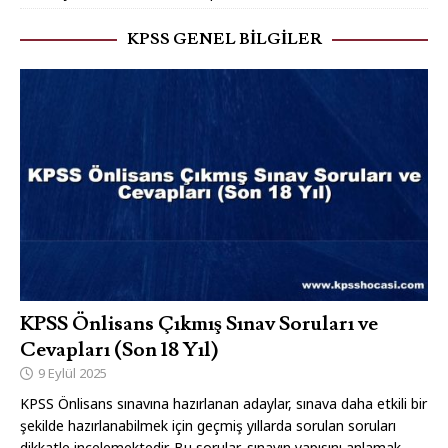
KPSS GENEL BILGILER
KPSS Önlisans Çıkmış Sınav Soruları ve
Cevapları (Son 18 Yıl)
9 Eylül 2025
KPSS Önlisans sınavına hazırlanan adaylar, sınava daha etkili bir
şekilde hazırlanabilmek için geçmiş yıllarda sorulan soruları
dikkatle incelemektedir. Bu sorular, sınavın yapısını anlamak,